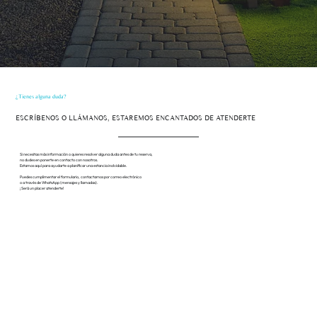
¿Tienes alguna duda?
ESCRÍBENOS O LLÁMANOS, ESTAREMOS ENCANTADOS DE ATENDERTE
Si necesitas más información o quieres resolver alguna duda antes de tu reserva,
no dudes en ponerte en contacto con nosotros.
Estamos aquí para ayudarte a planificar una estancia inolvidable.
Puedes cumplimentar el formulario, contactarnos por correo electrónico
o a través de WhatsApp (mensajes y llamadas).
¡Será un placer atenderte!