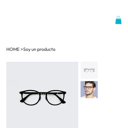
HOME
>
Soy un producto